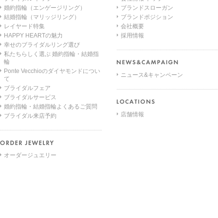
婚約指輪（エンゲージリング）
ブランドスローガン
結婚指輪（マリッジリング）
ブランドポジション
レイヤード特集
会社概要
HAPPY HEARTの魅力
採用情報
幸せのブライダルリング選び
私たちらしく選ぶ 婚約指輪・結婚指
輪
Ponte Vecchioのダイヤモンドについ
ニュース&キャンペーン
て
ブライダルフェア
ブライダルサービス
婚約指輪・結婚指輪よくあるご質問
店舗情報
ブライダル来店予約
オーダージュエリー