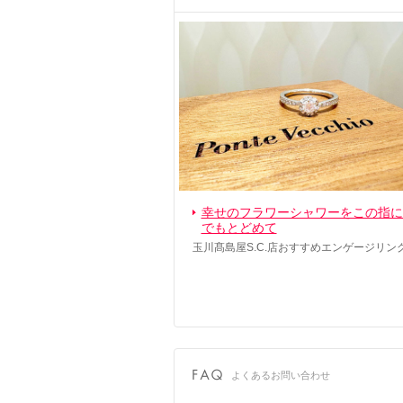
幸せのフラワーシャワーをこの指に
でもとどめて
玉川髙島屋S.C.店おすすめエンゲージリン
よくあるお問い合わせ