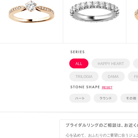
ALL
HAPPY HEART
TRILOGIA
DAMA
F
RESET
心を込めて、おふたりのご要望に合うジュ