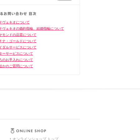
テヴェキオについて
テヴェキオの婚約指輪、結婚指輪について
ヤモンドの品質について
チナ・ゴールドについて
イダルサービスについて
ターサービスについて
ろのお手入れについて
ほかのご質問について
オンラインショップ トップ