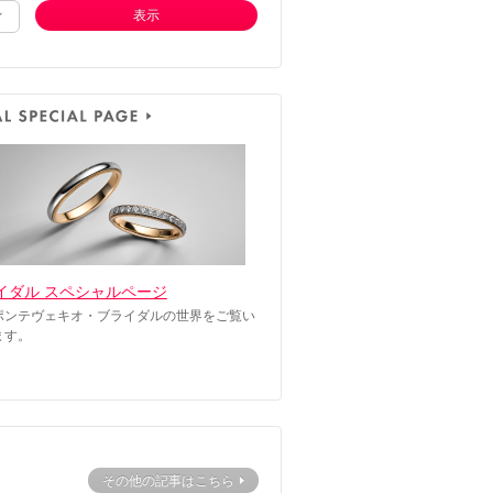
表示
イダル スペシャルページ
ポンテヴェキオ・ブライダルの世界をご覧い
ます。
その他の記事はこちら