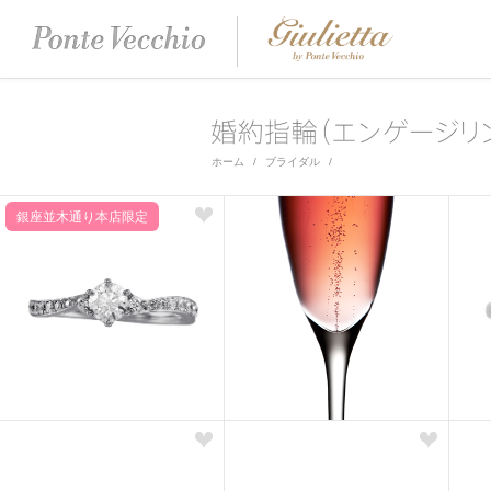
ホーム
ブライダル
銀座並木通り本店限定